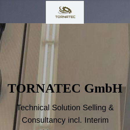
TORNATEC GmbH
Technical Solution Selling &
Consultancy incl. Interim