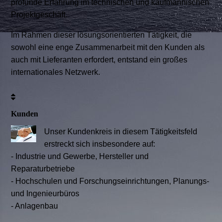
profunde Erfahrung im technischen und kaufmännischen
Projektgeschäft.
Im Rahmen dieser lösungsorientierten Tätigkeit, die
sowohl eine enge Zusammenarbeit mit den Kunden als
auch mit Lieferanten erfordert, entstand ein großes
internationales Netzwerk.
Kunden
Unser Kundenkreis in diesem Tätigkeitsfeld
erstreckt sich insbesondere auf:
-
Industrie und Gewerbe,
Hersteller und
Reparaturbetriebe
-
Hochschulen und Forschungseinrichtungen,
Planungs-
und Ingenieurbüros
-
Anlagenbau