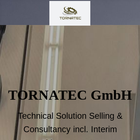
TORNATEC GmbH
Technical Solution Selling &
Consultancy incl. Interim