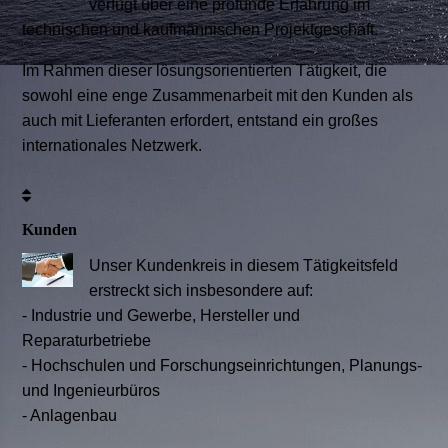
verfügt über eine profunde Erfahrung im
technischen und kaufmännischen Projektgeschäft.
Im Rahmen dieser lösungsorientierten Tätigkeit, die
sowohl eine enge Zusammenarbeit mit den Kunden als
auch mit Lieferanten erfordert, entstand ein großes
internationales Netzwerk.
Kunden
Unser Kundenkreis in diesem Tätigkeitsfeld
erstreckt sich insbesondere auf:
-
Industrie und Gewerbe,
Hersteller und
Reparaturbetriebe
-
Hochschulen und Forschungseinrichtungen,
Planungs-
und Ingenieurbüros
-
Anlagenbau